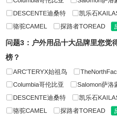
Columbia哥伦比亚
Salomon萨洛
DESCENTE迪桑特
凯乐石KAILA
骆驼CAMEL
探路者TOREAD
问题3：户外用品十大品牌里您觉
榜？
ARC'TERYX始祖鸟
TheNorthF
Columbia哥伦比亚
Salomon萨洛
DESCENTE迪桑特
凯乐石KAILA
骆驼CAMEL
探路者TOREAD