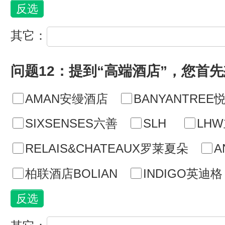
其它：
问题12：提到“高端酒店”，您首
AMAN安缦酒店
BANYANTREE
SIXSENSES六善
SLH
LH
RELAIS&CHATEAUX罗莱夏朵
A
柏联酒店BOLIAN
INDIGO英迪格