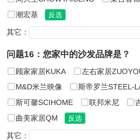
潮宏基
其它：
问题16：您家中的沙发品牌是？
顾家家居KUKA
左右家居ZUOYO
M&D米兰映像
斯帝罗兰STEEL-L
斯可馨SCIHOME
联邦米尼
曲美家居QM
其它：