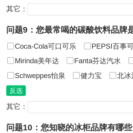
其它：
问题9：您最常喝的碳酸饮料品牌
Coca-Cola可口可乐
PEPSI百事
Mirinda美年达
Fanta芬达汽水
Schweppes怡泉
健力宝
北冰
其它：
问题10：您知晓的冰柜品牌有哪些