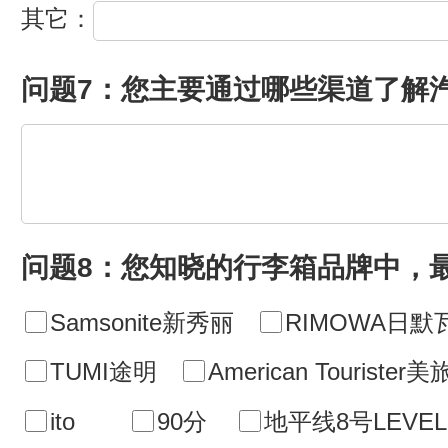
其它：
问题7：您主要通过哪些渠道了解
问题8：您知晓的行李箱品牌中，
Samsonite新秀丽
RIMOWA日默
TUMI途明
American Tourister美
ito
90分
地平线8号LEVEL