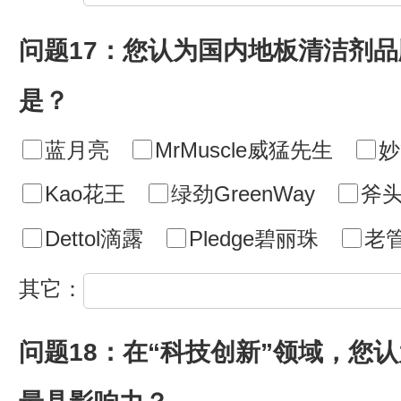
问题17：您认为国内地板清洁剂
是？
蓝月亮
MrMuscle威猛先生
妙
Kao花王
绿劲GreenWay
斧头
Dettol滴露
Pledge碧丽珠
老
其它：
问题18：在“科技创新”领域，您