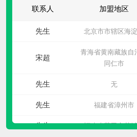
联系人
加盟地区
先生
北京市市辖区海
青海省黄南藏族自
宋超
同仁市
万泉WQ
预算参考：
15~30万元
先生
无
电话：
暂无
先生
福建省漳州市
申请加盟
先生
福建省莆田市荔