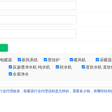
·电暖器
新风系统
壁挂炉
暖风机
采暖器
反渗透净水机·纯水机
软水机
直饮水机·直饮
全屋净水