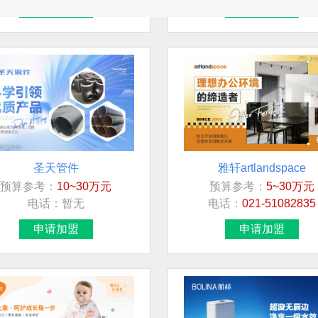
圣天管件
雅轩artlandspace
预算参考：
10~30万元
预算参考：
5~30万元
电话：
暂无
电话：
021-51082835
申请加盟
申请加盟