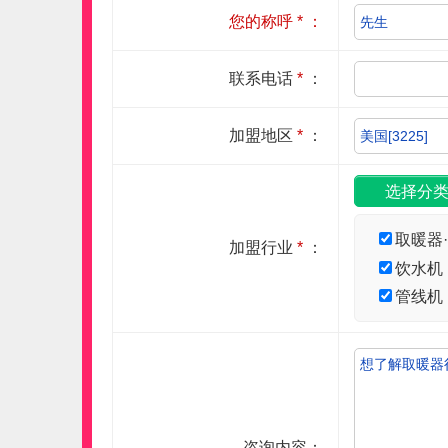
您的称呼
*
：
联系电话
*
：
加盟地区
*
：
取暖器
加盟行业
*
：
饮水机
管线机
咨询内容：