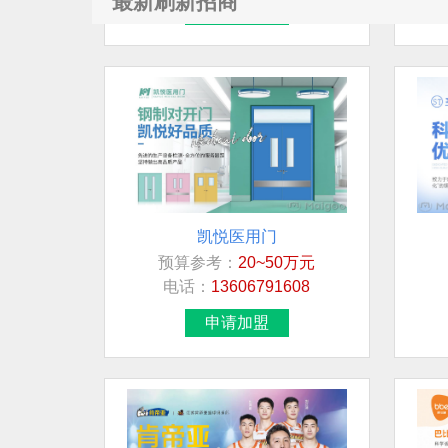
最新刷新招商
凯悦医用门
预算参考：
20~50万元
电话：
13606791608
申请加盟