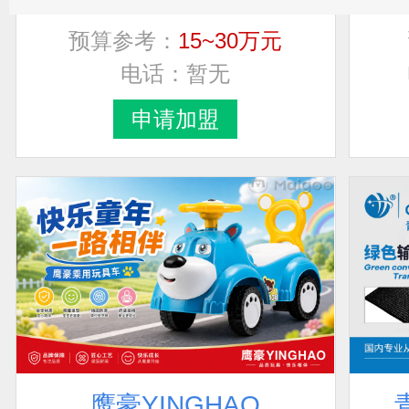
预算参考：
15~30万元
电话：
暂无
申请加盟
鹰豪YINGHAO