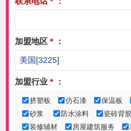
联系电话
*
：
加盟地区
*
：
加盟行业
*
：
挤塑板
仿石漆
保温板
砂浆
防水涂料
瓷砖背
装修辅材
房屋建筑服务