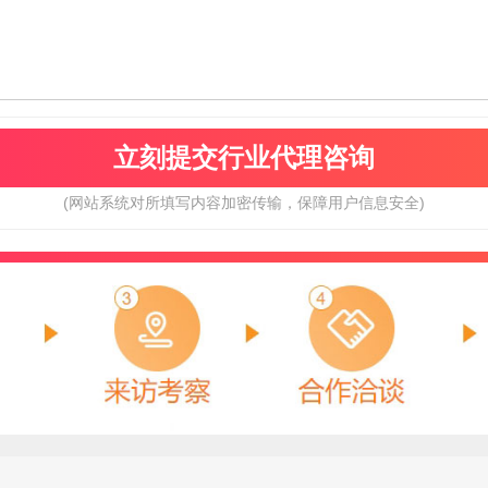
(网站系统对所填写内容加密传输，保障用户信息安全)
千达成装饰
彬长电气
预算参考：
10~50万元
预算参考：
15~30万元
电话：
暂无
电话：
暂无
申请加盟
申请加盟