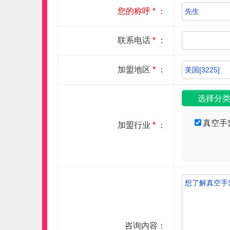
您的称呼
*
：
联系电话
*
：
加盟地区
*
：
真空手
加盟行业
*
：
咨询内容：