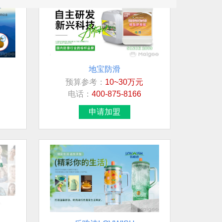
地宝防滑
预算参考：
10~30万元
电话：
400-875-8166
申请加盟
乐唯诗LOVWISH