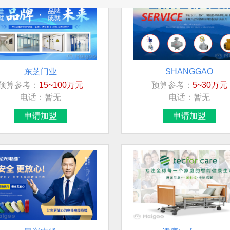
东芝门业
SHANGGAO
预算参考：
15~100万元
预算参考：
5~30万元
电话：
暂无
电话：
暂无
申请加盟
申请加盟
民兴电缆
添康tecfor care