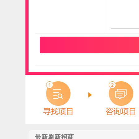
祥晨新材
预算参考：
20~50万元
电话：
暂无
申请加盟
最新刷新招商