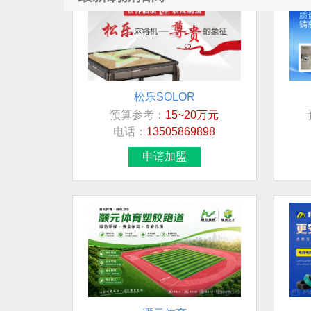
松乐SOLOR
预算参考：
15~20万元
电话：
13505869898
申请加盟
灏元体育