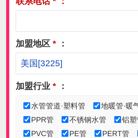
联系电话
*
：
加盟地区
*
：
加盟行业
*
：
水管管道·塑料管
地暖管·暖
PPR管
不锈钢水管
铝塑
PVC管
PE管
PERT管