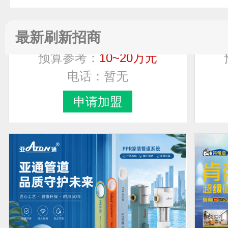
好铂力How boly
最新刷新招商
预算参考：
10~20万元
电话：
暂无
申请加盟