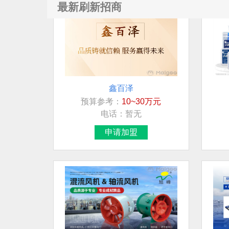
最新刷新招商
鑫百泽
预算参考：
10~30万元
电话：
暂无
申请加盟