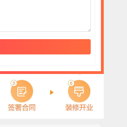
冰尊BENSHION
预算参考：
15~30万元
电话：
4008-276-278
申请加盟