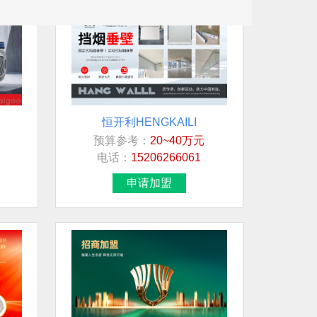
恒开利HENGKAILI
预算参考：
20~40万元
电话：
15206266061
申请加盟