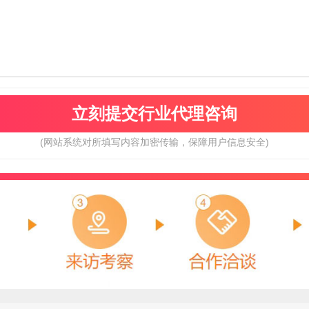
(网站系统对所填写内容加密传输，保障用户信息安全)
德励石
视界纵横SHIJIE
预算参考：
15~30万元
预算参考：
15~50万元
电话：
暂无
电话：
暂无
申请加盟
申请加盟