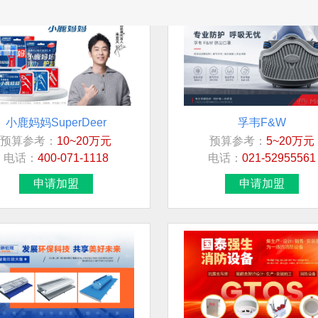
小鹿妈妈SuperDeer
孚韦F&W
预算参考：
10~20万元
预算参考：
5~20万元
电话：
400-071-1118
电话：
021-52955561
申请加盟
申请加盟