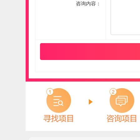
咨询内容：
罗宾森LUOBINSEN
预算参考：
15~30万元
电话：
暂无