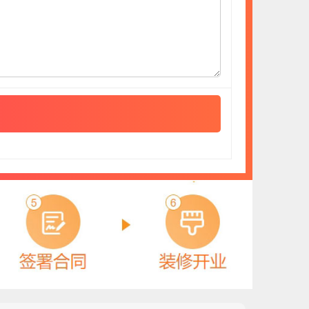
久鹏恒业
预算参考：
15~30万元
电话：
15631017111