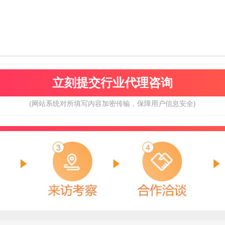
(网站系统对所填写内容加密传输，保障用户信息安全)
北鹏建材
肯帝亚KENTIER
预算参考：
15~30万元
预算参考：
30~80万元
电话：
暂无
电话：
4006-026-011