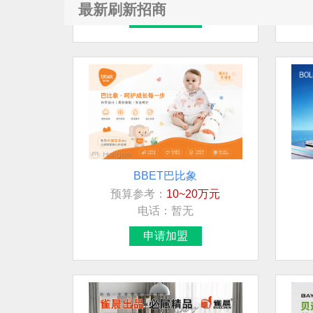
申请加盟
最新刷新招商
BBET巴比象
预算参考：
10~20万元
电话：
暂无
申请加盟