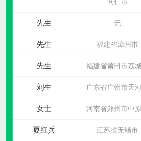
肯帝亚KENTIER
先生
预算参考：
30~80万元
无
电话：
4006-026-011
先生
福建省漳州市
申请加盟
先生
福建省莆田市荔
刘生
广东省广州市天
女士
河南省郑州市中
夏红兵
江苏省无锡市