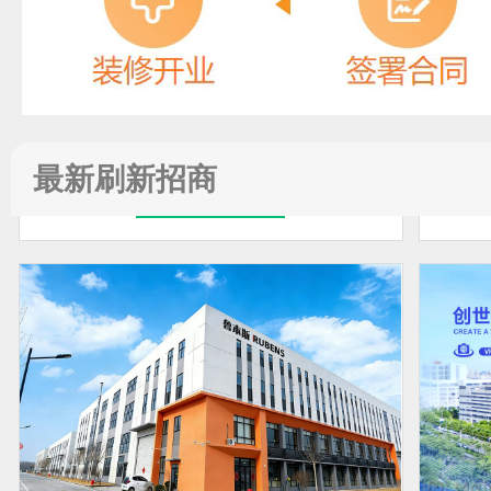
成峰
预算参考：
8~50万元
电话：
暂无
申请加盟
最新刷新招商