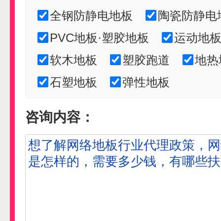
全钢防静电地板
陶瓷防静电
PVC地板·塑胶地板
运动地
软木地板
塑胶跑道
地热
石塑地板
弹性地板
咨询内容：