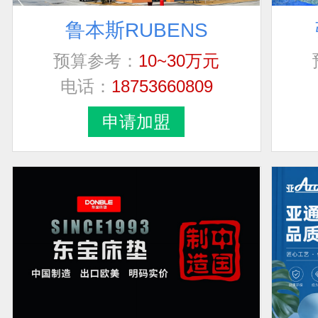
鲁本斯RUBENS
预算参考：
10~30万元
电话：
18753660809
申请加盟