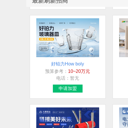
最新刷新招商
好铂力How boly
预算参考：
10~20万元
电话：
暂无
申请加盟