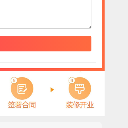
罗宾森LUOBINSEN
预算参考：
15~30万元
电话：
暂无
申请加盟