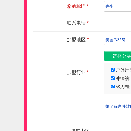
您的称呼
*
：
联系电话
*
：
加盟地区
*
：
户外用
加盟行业
*
：
冲锋裤
冰刀鞋
咨询内容：