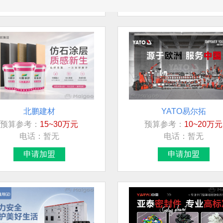
北鹏建材
YATO易尔拓
预算参考：
15~30万元
预算参考：
10~20万元
电话：
暂无
电话：
暂无
申请加盟
申请加盟