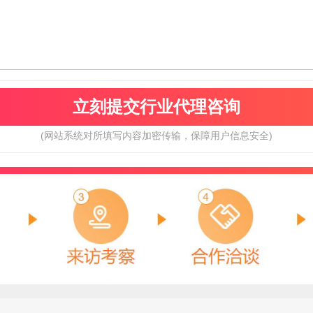
(网站系统对所填写内容加密传输，保障用户信息安全)
鹰豪YINGHAO
罗曼缔克瓷砖
预算参考：
5~20万元
预算参考：
5~50万元
电话：
暂无
电话：
暂无
申请加盟
申请加盟