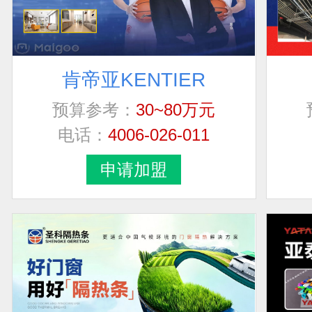
肯帝亚KENTIER
预算参考：
30~80万元
电话：
4006-026-011
申请加盟