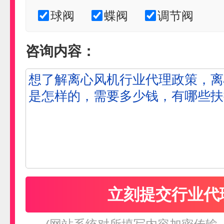
球阀
蝶阀
调节阀
咨询内容：